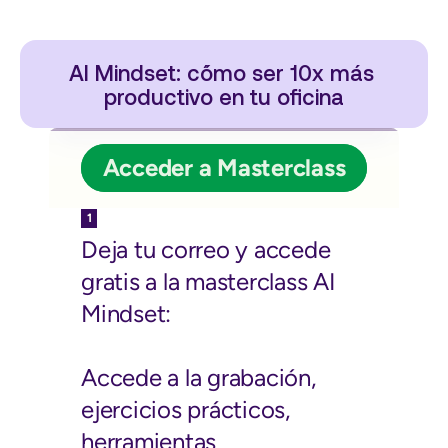
AI Mindset: c´ómo ser 10x más 
productivo en tu oficina