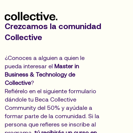
Crezcamos la comunidad 
Collective
¿Conoces a alguien a quien le 
pueda interesar el 
Master in 
Business & Technology de 
Collective
?
Refiérelo en el siguiente formulario 
dándole tu Beca Collective 
Community del 50% y ayúdale a 
formar parte de la comunidad. Si la 
persona que refieres se inscribe al 
programa, 
tú recibirás un curso en 