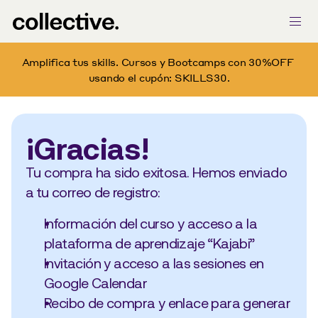
Amplifica tus skills. Cursos y Bootcamps con 30%OFF 
usando el cupón: SKILLS30.
¡Gracias!
Tu compra ha sido exitosa. Hemos enviado 
a tu correo de registro:
Información del curso y acceso a la 
plataforma de aprendizaje “Kajabi”
Invitación y acceso a las sesiones en 
Google Calendar
Recibo de compra y enlace para generar 