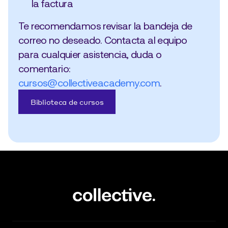
la factura
Te recomendamos revisar la bandeja de 
correo no deseado. Contacta al equipo 
para cualquier asistencia, duda o 
comentario: 
cursos@collectiveacademy.com
.
Biblioteca de cursos
Programas Corporativos
Maestría
Cursos & Bootcamps
Nosotros
Contact Us