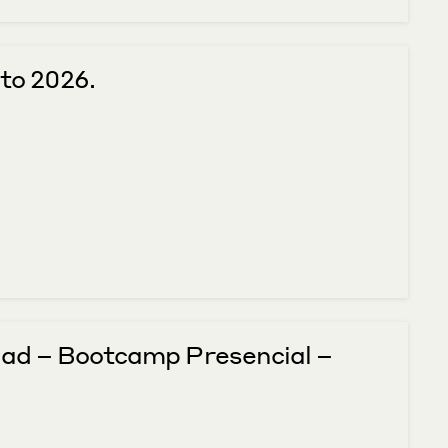
to 2026.
dad – Bootcamp Presencial – 