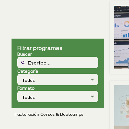
Filtrar programas
Buscar
Categoría
Formato
Facturación Cursos & Bootcamps