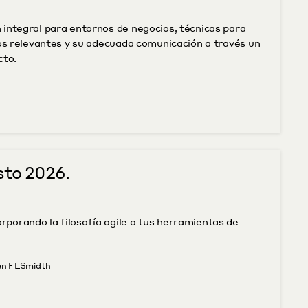
integral para entornos de negocios, técnicas para 
tos relevantes y su adecuada comunicación a través un 
to. 
sto 2026.
porando la filosofía agile a tus herramientas de 
 en FLSmidth