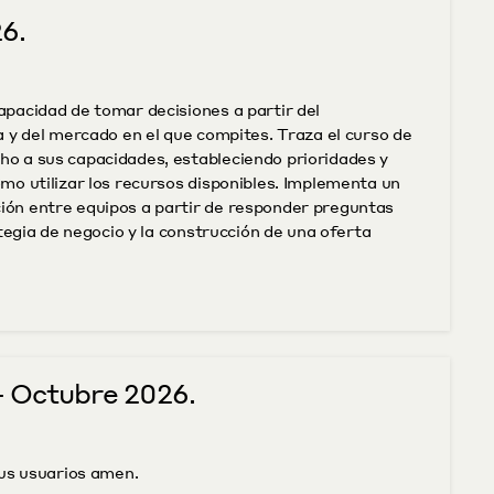
6.
pacidad de tomar decisiones a partir del 
 y del mercado en el que compites. Traza el curso de 
 a sus capacidades, estableciendo prioridades y 
o utilizar los recursos disponibles. Implementa un 
ón entre equipos a partir de responder preguntas 
tegia de negocio y la construcción de una oferta 
 Octubre 2026.
tus usuarios amen.