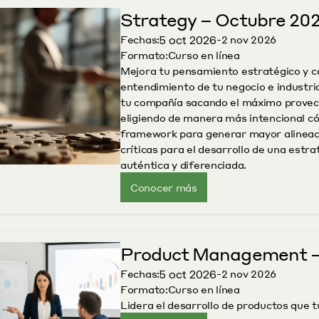
Strategy – Octubre 202
5 oct 2026
Fechas:
-
2 nov 2026
Formato:
Curso en línea
Mejora tu pensamiento estratégico y ca
entendimiento de tu negocio e industria
tu compañía sacando el máximo provecho
eligiendo de manera más intencional cóm
framework para generar mayor alineaci
críticas para el desarrollo de una estra
auténtica y diferenciada.
Conocer más
Product Management –
5 oct 2026
Fechas:
-
2 nov 2026
Formato:
Curso en línea
Lidera el desarrollo de productos que 