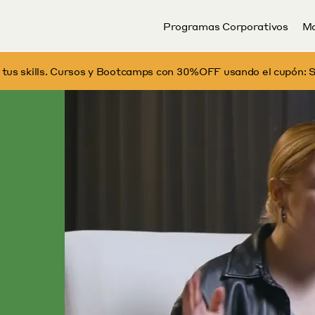
Programas Corporativos
Ma
 tus skills. Cursos y Bootcamps con 30%OFF usando el cupón: