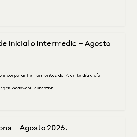
e Inicial o Intermedio – Agosto 
e incorporar herramientas de IA en tu día a día.
lling en Wadhwani Foundation
ons – Agosto 2026.