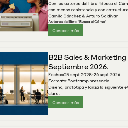
Con los autores del libro “Busca el Có
con menos resistencia y con estructura
Camila Sánchez & Arturo Saldivar
Autores del libro "Busca el Cómo"
Conocer más
B2B Sales & Marketing 
Septiembre 2026.
25 sept 2026
Fechas:
-
26 sept 2026
Formato:
Bootcamp presencial
Diseña, prototipa y lanza la siguiente 
clara. 
Conocer más