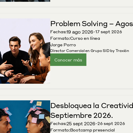
Problem Solving – Agos
19 ago 2026
Fechas:
-
17 sept 2026
Formato:
Curso en línea
Jorge Porro
Director Comercial en Grupo SID by Traxión
Conocer más
Desbloquea la Creativi
Septiembre 2026.
25 sept 2026
Fechas:
-
26 sept 2026
Formato:
Bootcamp presencial