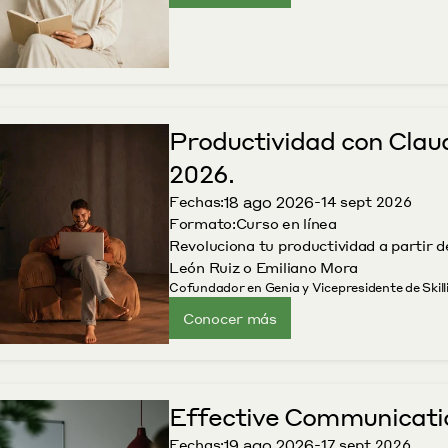
Productividad con Claud
2026.
18 ago 2026
Fechas:
-
14 sept 2026
Formato:
Curso en línea
Revoluciona tu productividad a partir d
León Ruiz o Emiliano Mora
Cofundador en Genia y Vicepresidente de Ski
Conocer más
Effective Communicati
19 ago 2026
Fechas:
-
17 sept 2026