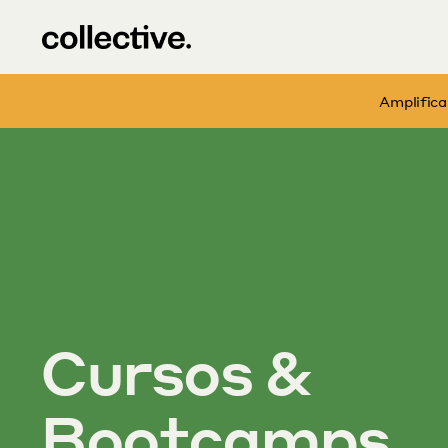
Amplifica
Cursos & 
Bootcamps