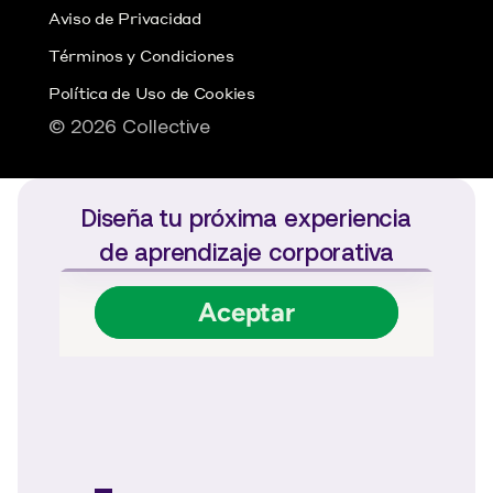
Aviso de Privacidad
Términos y Condiciones
Política de Uso de Cookies
© 2026 Collective
Diseña tu próxima experiencia 
de aprendizaje corporativa