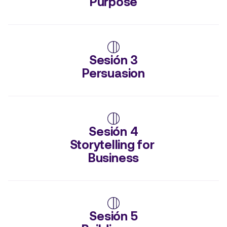
Purpose
Sesión 3

Persuasion
Sesión 4

Storytelling for 
Business
Sesión 5
