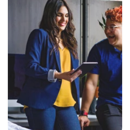
Programas Corporativos
Maestría
Cursos & Bootcamps
Nosotros
Contact Us